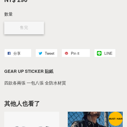
數量
售完
分享
Tweet
Pin it
LINE
GEAR UP STICKER 貼紙
四款各兩張 一包八張 全防水材質
其他人也看了
MUST- HAVE