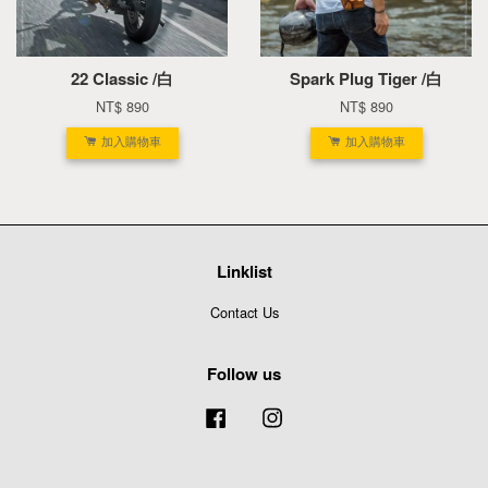
22 Classic /白
Spark Plug Tiger /白
NT$ 890
NT$ 890
加入購物車
加入購物車
Linklist
Contact Us
Follow us
Facebook
Instagram