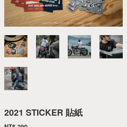
2021 STICKER 貼紙
NT$ 290