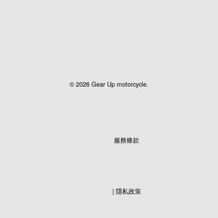
Facebook
Instagram
© 2026 Gear Up motorcycle.
服務條款
                  | 
隱私政策