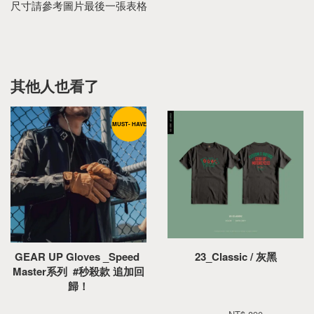
尺寸請參考圖片最後一張表格
其他人也看了
MUST- HAVE
GEAR UP Gloves _Speed 
23_Classic / 灰黑
Master系列  #秒殺款 追加回
歸！