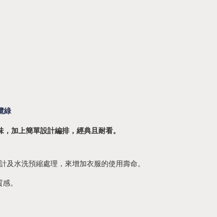
欖綠
老味，加上簡單設計編排，經典且耐看。
防鬆設計及水洗預縮處理，來增加衣服的使用壽命。
質感。