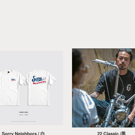
Sorry Neighbors / 白
22 Classic /黑