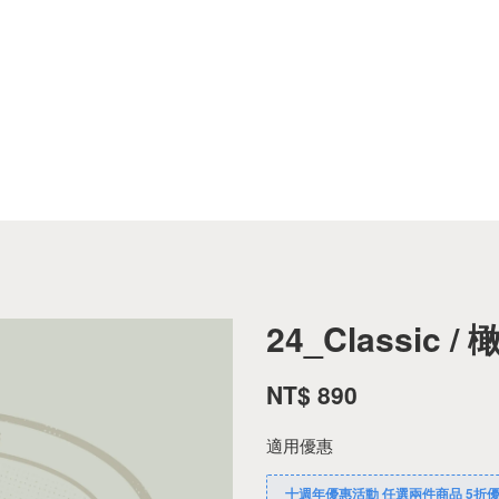
24_Classic /
NT$ 890
適用優惠
十週年優惠活動 任選兩件商品 5折