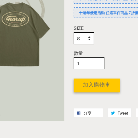
十週年優惠活動 任選單件商品 7折
SIZE
數量
加入購物車
分享
Tweet