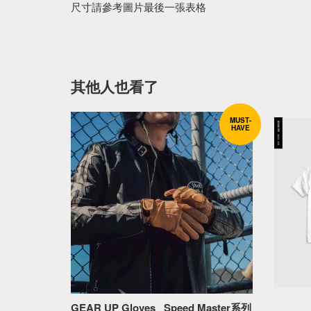
尺寸請參考圖片最後一張表格
其他人也看了
MUST-
HAVE
GEAR UP Gloves _Speed Master系列  