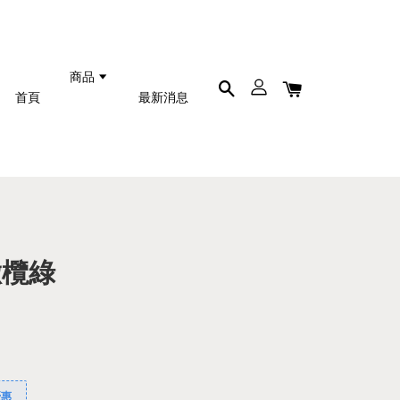
商品
首頁
最新消息
 橄欖綠
優惠