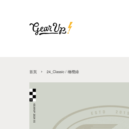
›
首頁
24_Classic / 橄欖綠