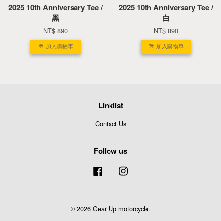
2025 10th Anniversary Tee /
2025 10th Anniversary Tee /
黑
白
NT$ 890
NT$ 890
加入購物車
加入購物車
Linklist
Contact Us
Follow us
Facebook
Instagram
© 2026 Gear Up motorcycle.