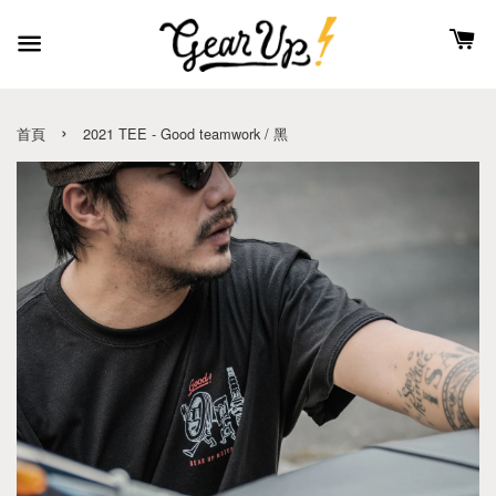
›
首頁
2021 TEE - Good teamwork / 黑