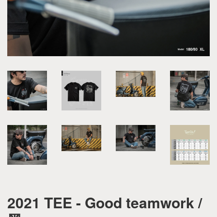
2021 TEE - Good teamwork /