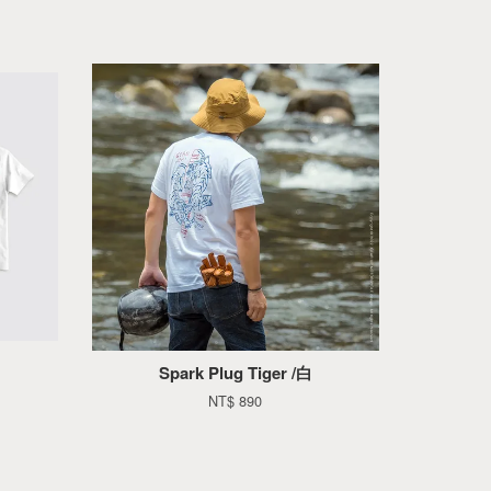
Spark Plug Tiger /白
NT$ 890