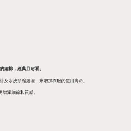
的編排，經典且耐看。
防鬆設計及水洗預縮處理，來增加衣服的使用壽命。
服更增添細節和質感。