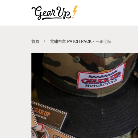
›
首頁
電繡布章 PATCH PACK / 一組七個