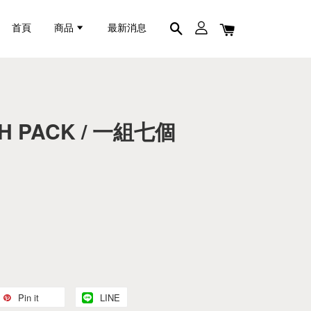
首頁
商品
最新消息
H PACK / 一組七個
Pin it
LINE