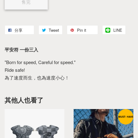
售完
分享
Tweet
Pin it
LINE
平安符 一份三入
"Born for speed, Careful for speed."
Ride safe!
為了速度而生，也為速度小心！
其他人也看了
MUST- HAVE