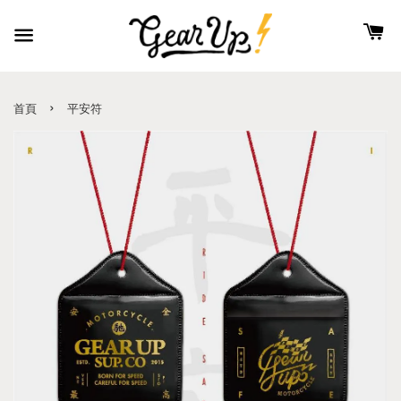
›
首頁
平安符