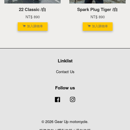
22 Classic /白
Spark Plug Tiger /白
NT$ 890
NT$ 890
加入購物車
加入購物車
Linklist
Contact Us
Follow us
Facebook
Instagram
© 2026 Gear Up motorcycle.