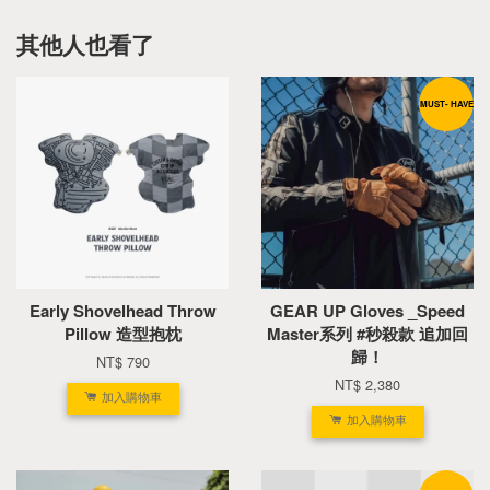
其他人也看了
MUST- HAVE
Early Shovelhead Throw
GEAR UP Gloves _Speed
Pillow 造型抱枕
Master系列 #秒殺款 追加回
歸！
NT$ 790
NT$ 2,380
加入購物車
加入購物車