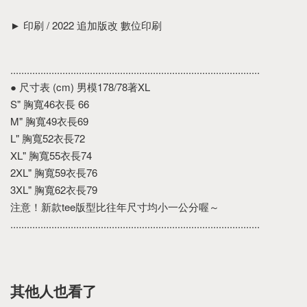
► 印刷 / 2022 追加版改 數位印刷
...........................................................................................
● 尺寸表 (cm) 男模178/78著XL
S" 胸寬46衣長 66
M" 胸寬49衣長69
L" 胸寬52衣長72
XL" 胸寬55衣長74
2XL" 胸寬59衣長76
3XL" 胸寬62衣長79
注意！新款tee版型比往年尺寸均小一公分喔～
...........................................................................................
其他人也看了