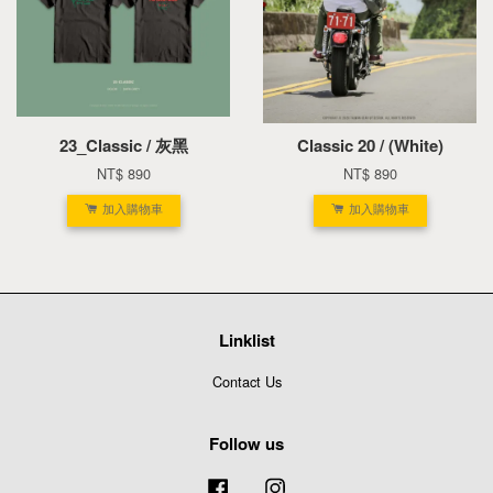
23_Classic / 灰黑
Classic 20 / (White)
NT$ 890
NT$ 890
加入購物車
加入購物車
Linklist
Contact Us
Follow us
Facebook
Instagram